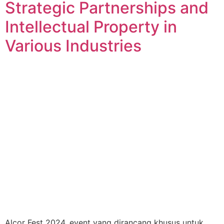
Strategic Partnerships and
Intellectual Property in
Various Industries
Alcor Fest 2024, event yang dirancang khusus untuk