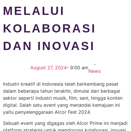
MELALUI
KOLABORASI
DAN INOVASI
-
August 27, 2024
-
9:00 am
News
Industri kreatif di Indonesia telah berkembang pesat
dalam beberapa tahun terakhir, dimulai dari berbagai
sektor seperti industri musik, film, seni, hingga konten
digital. Salah satu event yang menandai kemajuan ini
yaitu penyelenggaraan Alcor Fest 2024.
Sebuah event yang digagas oleh Alcor Prime ini menjadi
platform strategis untuk mendorong kolaborasi, inovasi,