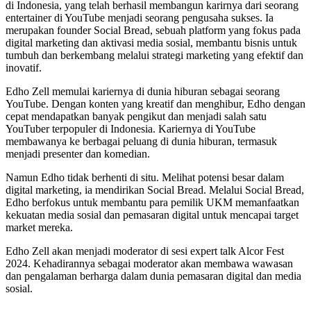
di Indonesia, yang telah berhasil membangun karirnya dari seorang
entertainer di YouTube menjadi seorang pengusaha sukses. Ia
merupakan founder Social Bread, sebuah platform yang fokus pada
digital marketing dan aktivasi media sosial, membantu bisnis untuk
tumbuh dan berkembang melalui strategi marketing yang efektif dan
inovatif.
Edho Zell memulai kariernya di dunia hiburan sebagai seorang
YouTube. Dengan konten yang kreatif dan menghibur, Edho dengan
cepat mendapatkan banyak pengikut dan menjadi salah satu
YouTuber terpopuler di Indonesia. Kariernya di YouTube
membawanya ke berbagai peluang di dunia hiburan, termasuk
menjadi presenter dan komedian.
Namun Edho tidak berhenti di situ. Melihat potensi besar dalam
digital marketing, ia mendirikan Social Bread. Melalui Social Bread,
Edho berfokus untuk membantu para pemilik UKM memanfaatkan
kekuatan media sosial dan pemasaran digital untuk mencapai target
market mereka.
Edho Zell akan menjadi moderator di sesi expert talk Alcor Fest
2024. Kehadirannya sebagai moderator akan membawa wawasan
dan pengalaman berharga dalam dunia pemasaran digital dan media
sosial.