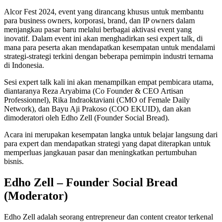
Alcor Fest 2024, event yang dirancang khusus untuk membantu
para business owners, korporasi, brand, dan IP owners dalam
menjangkau pasar baru melalui berbagai aktivasi event yang
inovatif. Dalam event ini akan menghadirkan sesi expert talk, di
mana para peserta akan mendapatkan kesempatan untuk mendalami
strategi-strategi terkini dengan beberapa pemimpin industri ternama
di Indonesia.
Sesi expert talk kali ini akan menampilkan empat pembicara utama,
diantaranya Reza Aryabima (Co Founder & CEO Artisan
Professionnel), Rika Indraoktaviani (CMO of Female Daily
Network), dan Bayu Aji Prakoso (COO EKUID), dan akan
dimoderatori oleh Edho Zell (Founder Social Bread).
Acara ini merupakan kesempatan langka untuk belajar langsung dari
para expert dan mendapatkan strategi yang dapat diterapkan untuk
memperluas jangkauan pasar dan meningkatkan pertumbuhan
bisnis.
Edho Zell – Founder Social Bread
(Moderator)
Edho Zell adalah seorang entrepreneur dan content creator terkenal