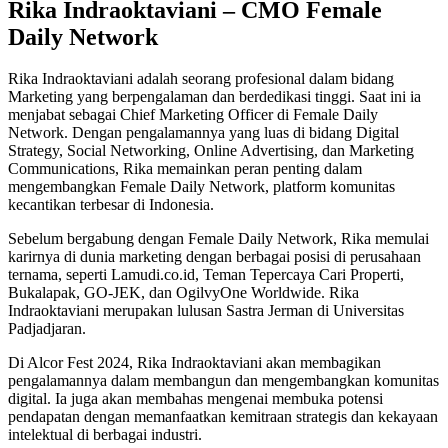
Rika Indraoktaviani – CMO Female
Daily Network
Rika Indraoktaviani adalah seorang profesional dalam bidang
Marketing yang berpengalaman dan berdedikasi tinggi. Saat ini ia
menjabat sebagai Chief Marketing Officer di Female Daily
Network. Dengan pengalamannya yang luas di bidang Digital
Strategy, Social Networking, Online Advertising, dan Marketing
Communications, Rika memainkan peran penting dalam
mengembangkan Female Daily Network, platform komunitas
kecantikan terbesar di Indonesia.
Sebelum bergabung dengan Female Daily Network, Rika memulai
karirnya di dunia marketing dengan berbagai posisi di perusahaan
ternama, seperti Lamudi.co.id, Teman Tepercaya Cari Properti,
Bukalapak, GO-JEK, dan OgilvyOne Worldwide. Rika
Indraoktaviani merupakan lulusan Sastra Jerman di Universitas
Padjadjaran.
Di Alcor Fest 2024, Rika Indraoktaviani akan membagikan
pengalamannya dalam membangun dan mengembangkan komunitas
digital. Ia juga akan membahas mengenai membuka potensi
pendapatan dengan memanfaatkan kemitraan strategis dan kekayaan
intelektual di berbagai industri.