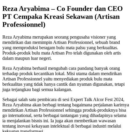
Reza Aryabima – Co Founder dan CEO
PT Cempaka Kreasi Sekawan (Artisan
Professionnel)
Reza Aryabima merupakan seorang pengusaha visioner yang
mendirikan dan memimpin Artisan Professionnel, sebuah brand
yang memproduksi beragam bulu mata palsu yang berkualitas.
Produk-produk bulu mata Artisan Pro telah digunakan oleh artis
dalam maupun luar negeri.
Reza Aryabima berhasil mengubah cara pandang banyak orang
terhadap produk kecantikan lokal. Misi utama dalam mendirikan
Artisan Professionnel yaitu menyediakan produk bulu mata
berkualitas yang tidak hanya cantik dan nyaman digunakan, tetapi
juga terjangkau bagi semua kalangan.
Sebagai salah satu pembicara di sesi Expert Talk Alcor Fest 2024,
Reza Aryabima akan berbagi tentang bagaimana perjalanan karirnya
mendirikan Artisan Professionnel sehingga produk-produknya bisa
go international, serta berbagai tantangan yang dihadapinya selama
ia menjalankan bisnis ini. Ia juga akan memberikan wawasan
tentang inovasi kekayaan intelektual di berbagai industri melalui
kekuatan transformasi.