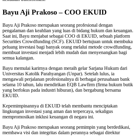
Bayu Aji Prakoso – COO EKUID
Bayu Aji Prakoso merupakan seorang profesional dengan
pengalaman dan keahlian yang luas di bidang hukum dan keuangan.
Saat ini, Bayu menjabat sebagai COO di EKUID, sebuah platform
Securities Crowdfunding (SCF). EKUID bertujuan untuk membuka
peluang investasi bagi banyak orang melalui metode crowdfunding,
membuat investasi menjadi lebih mudah dan menyenangkan bagi
semua kalangan.
Bayu memulai karirnya dengan meraih gelar Sarjana Hukum dari
Universitas Katolik Parahyangan (Unpar). Setelah lulus, ia
mengawali perjalanan profesionalnya di berbagai perusahaan bank
selama 10 tahun, lalu mendirikan EQB Lawfirm (firma hukum butik
yang berfokus pada industri hiburan), dan bergabung bersama
EKUID.
Kepemimpinannya di EKUID telah membantu menciptakan
lingkungan investasi yang aman dan terpercaya, sekaligus
mempromosikan inklusi keuangan di negara ini.
Bayu Aji Prakoso merupakan seorang pemimpin yang berdedikasi,
membawa visi dan integritas dalam perannya sebagai direktur