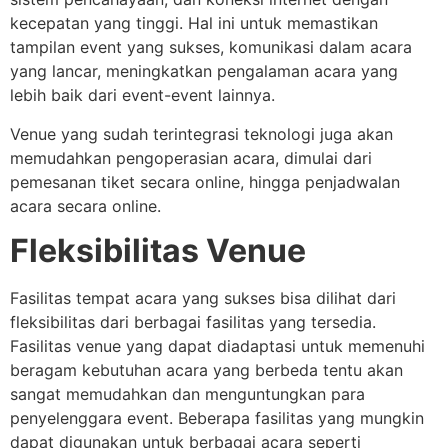
kecepatan yang tinggi. Hal ini untuk memastikan
tampilan event yang sukses, komunikasi dalam acara
yang lancar, meningkatkan pengalaman acara yang
lebih baik dari event-event lainnya.
Venue yang sudah terintegrasi teknologi juga akan
memudahkan pengoperasian acara, dimulai dari
pemesanan tiket secara online, hingga penjadwalan
acara secara online.
Fleksibilitas Venue
Fasilitas tempat acara yang sukses bisa dilihat dari
fleksibilitas dari berbagai fasilitas yang tersedia.
Fasilitas venue yang dapat diadaptasi untuk memenuhi
beragam kebutuhan acara yang berbeda tentu akan
sangat memudahkan dan menguntungkan para
penyelenggara event. Beberapa fasilitas yang mungkin
dapat digunakan untuk berbagai acara seperti