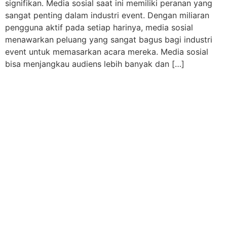
signifikan. Media sosial saat ini memiliki peranan yang
sangat penting dalam industri event. Dengan miliaran
pengguna aktif pada setiap harinya, media sosial
menawarkan peluang yang sangat bagus bagi industri
event untuk memasarkan acara mereka. Media sosial
bisa menjangkau audiens lebih banyak dan […]
THE KASABLANKA
ABOUT US
ROOMS