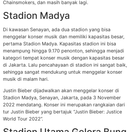
Chainsmokers, dan masih banyak lagi.
Stadion Madya
Di kawasan Senayan, ada dua stadion yang bisa
menggelar konser musik dan memiliki kapasitas besar,
pertama Stadion Madya. Kapasitas stadion ini bisa
menampung hingga 9.170 penonton, sehingga menjadi
kategori tempat konser musik dengan kapasitas besar
di Jakarta. Lalu pencahayaan di stadion ini sangat baik,
sehingga sangat mendukung untuk menggelar konser
musik di malam hari.
Justin Bieber dijadwalkan akan menggelar konser di
Stadion Madya, Senayan, Jakarta, pada 3 November
2022 mendatang. Konser ini merupakan rangkaian dari
tur Justin Bieber yang bertajuk “Justin Bieber: Justice
World Tour 2022”.
Stadion Utama Gelora Bung