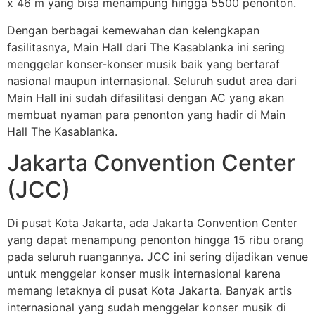
x 46 m yang bisa menampung hingga 5500 penonton.
Dengan berbagai kemewahan dan kelengkapan
fasilitasnya, Main Hall dari The Kasablanka ini sering
menggelar konser-konser musik baik yang bertaraf
nasional maupun internasional. Seluruh sudut area dari
Main Hall ini sudah difasilitasi dengan AC yang akan
membuat nyaman para penonton yang hadir di Main
Hall The Kasablanka.
Jakarta Convention Center
(JCC)
Di pusat Kota Jakarta, ada Jakarta Convention Center
yang dapat menampung penonton hingga 15 ribu orang
pada seluruh ruangannya. JCC ini sering dijadikan venue
untuk menggelar konser musik internasional karena
memang letaknya di pusat Kota Jakarta. Banyak artis
internasional yang sudah menggelar konser musik di